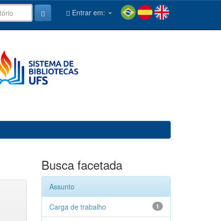
Entrar em:
Busca facetada
Assunto
Carga de trabalho
1