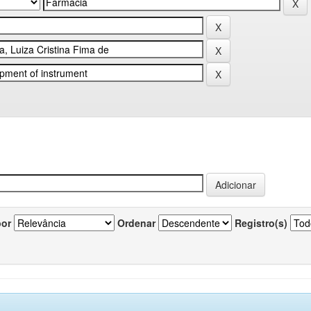
por
Ordenar
Registro(s)