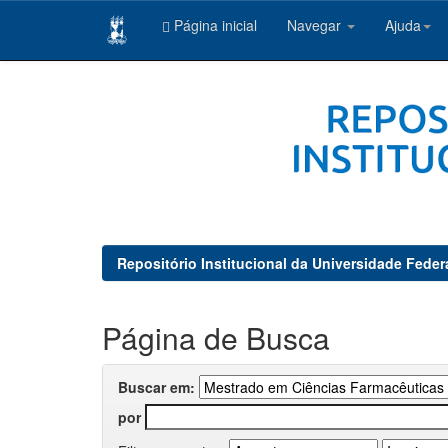
Página inicial
Navegar
Ajuda
Skip
navigation
Repositório Institucional da Universidade Feder
Página de Busca
Buscar em:
por