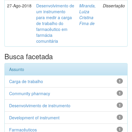
27-Ago-2018
Desenvolvimento de
Miranda,
Dissertação
um instrumento
Luiza
para medir a carga
Cristina
de trabalho do
Fima de
farmacêutico em
farmácia
comunitária
Busca facetada
Assunto
Carga de trabalho
1
Community pharmacy
1
Desenvolvimento de instrumento
1
Development of instrument
1
Farmacêuticos
1