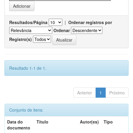
Resultados/Página
|
Ordenar registros por
Ordenar
Registro(s)
Resultado 1-1 de 1.
Anterior
1
Próximo
Conjunto de itens:
Data do
Título
Autor(es)
Tipo
documento