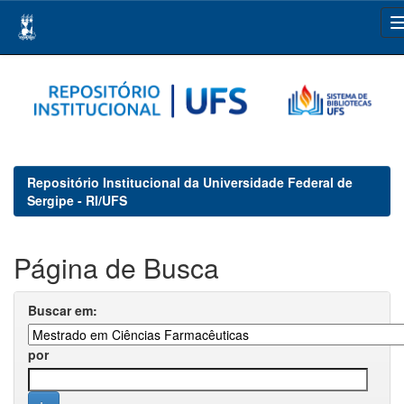
Skip
navigation
Repositório Institucional da Universidade Federal de
Sergipe - RI/UFS
Página de Busca
Buscar em:
por