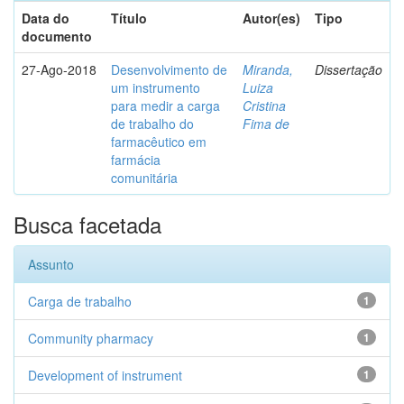
Data do
Título
Autor(es)
Tipo
documento
27-Ago-2018
Desenvolvimento de
Miranda,
Dissertação
um instrumento
Luiza
para medir a carga
Cristina
de trabalho do
Fima de
farmacêutico em
farmácia
comunitária
Busca facetada
Assunto
Carga de trabalho
1
Community pharmacy
1
Development of instrument
1