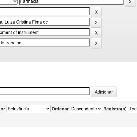
por
Ordenar
Registro(s)