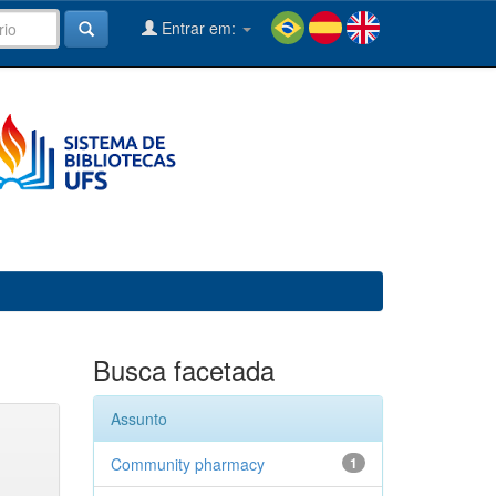
Entrar em:
Busca facetada
Assunto
Community pharmacy
1