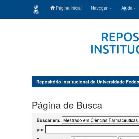
Página inicial
Navegar
Ajuda
Skip
navigation
Repositório Institucional da Universidade Feder
Página de Busca
Buscar em:
por