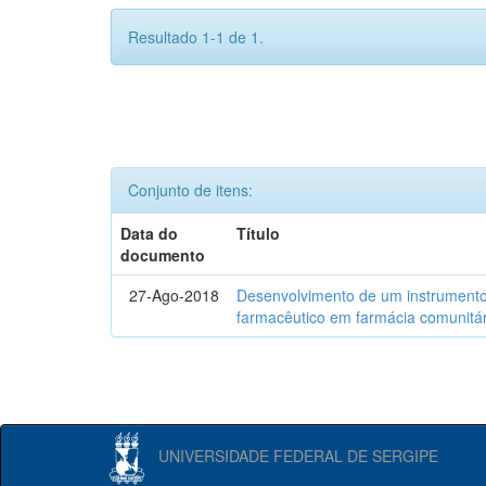
Resultado 1-1 de 1.
Conjunto de itens:
Data do
Título
documento
27-Ago-2018
Desenvolvimento de um instrumento
farmacêutico em farmácia comunitár
UNIVERSIDADE FEDERAL DE SERGIPE