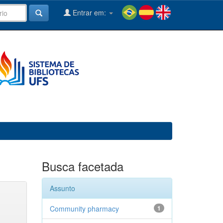
Entrar em:
Busca facetada
Assunto
Community pharmacy
1