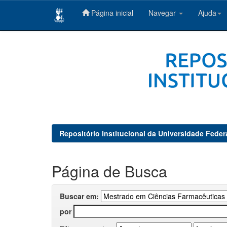
Página inicial
Navegar
Ajuda
Skip
navigation
Repositório Institucional da Universidade Feder
Página de Busca
Buscar em:
por