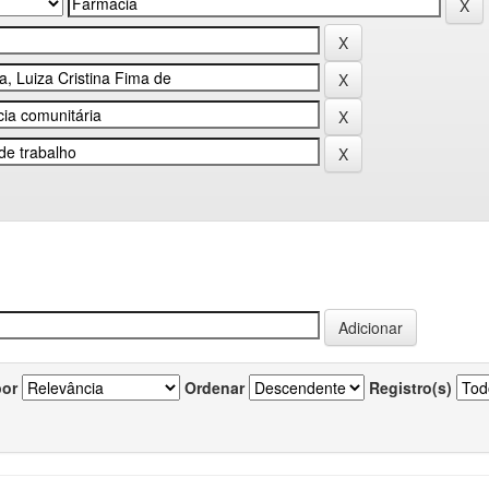
por
Ordenar
Registro(s)