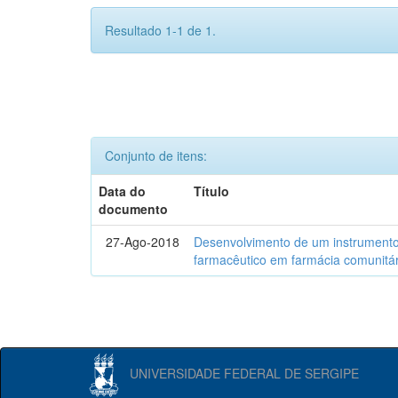
Resultado 1-1 de 1.
Conjunto de itens:
Data do
Título
documento
27-Ago-2018
Desenvolvimento de um instrumento
farmacêutico em farmácia comunitár
UNIVERSIDADE FEDERAL DE SERGIPE