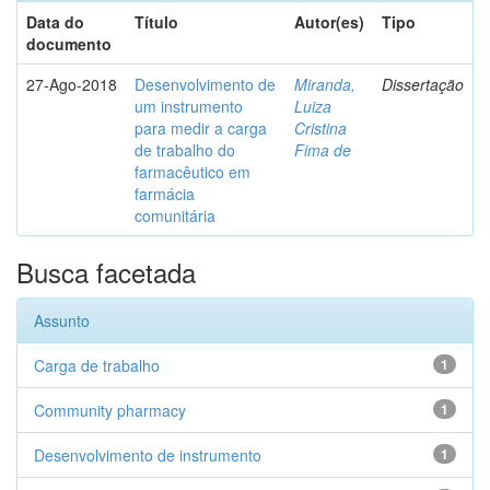
Data do
Título
Autor(es)
Tipo
documento
27-Ago-2018
Desenvolvimento de
Miranda,
Dissertação
um instrumento
Luiza
para medir a carga
Cristina
de trabalho do
Fima de
farmacêutico em
farmácia
comunitária
Busca facetada
Assunto
Carga de trabalho
1
Community pharmacy
1
Desenvolvimento de instrumento
1