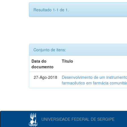
Resultado 1-1 de 1.
Conjunto de itens:
Data do
Título
documento
27-Ago-2018
Desenvolvimento de um instrumento
farmacêutico em farmácia comunitár
UNIVERSIDADE FEDERAL DE SERGIPE