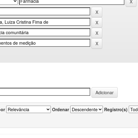
por
Ordenar
Registro(s)