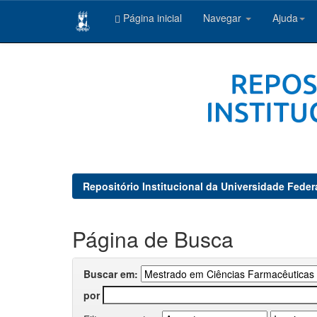
Página inicial
Navegar
Ajuda
Skip
navigation
Repositório Institucional da Universidade Feder
Página de Busca
Buscar em:
por