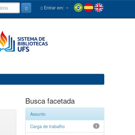
Entrar em:
Busca facetada
Assunto
Carga de trabalho
1