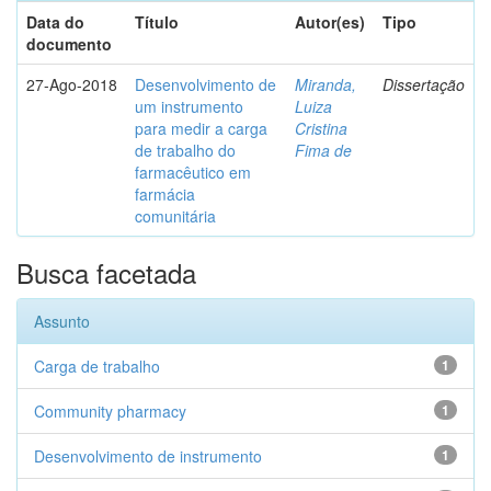
Data do
Título
Autor(es)
Tipo
documento
27-Ago-2018
Desenvolvimento de
Miranda,
Dissertação
um instrumento
Luiza
para medir a carga
Cristina
de trabalho do
Fima de
farmacêutico em
farmácia
comunitária
Busca facetada
Assunto
Carga de trabalho
1
Community pharmacy
1
Desenvolvimento de instrumento
1