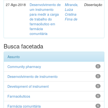
27-Ago-2018
Desenvolvimento de
Miranda,
Dissertação
um instrumento
Luiza
para medir a carga
Cristina
de trabalho do
Fima de
farmacêutico em
farmácia
comunitária
Busca facetada
Assunto
Community pharmacy
1
Desenvolvimento de instrumento
1
Development of instrument
1
Farmacêuticos
1
Farmácia comunitária
1