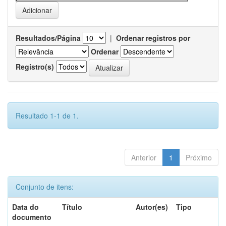
Resultados/Página
|
Ordenar registros por
Ordenar
Registro(s)
Resultado 1-1 de 1.
Anterior
1
Próximo
Conjunto de itens:
Data do
Título
Autor(es)
Tipo
documento