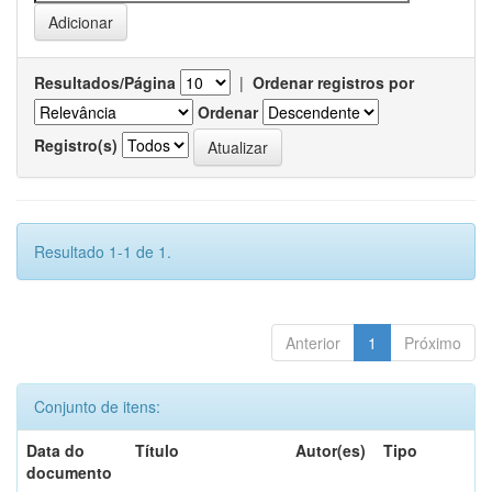
Resultados/Página
|
Ordenar registros por
Ordenar
Registro(s)
Resultado 1-1 de 1.
Anterior
1
Próximo
Conjunto de itens:
Data do
Título
Autor(es)
Tipo
documento