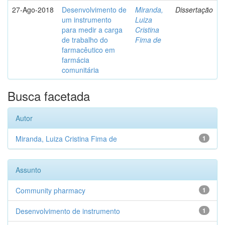
27-Ago-2018
Desenvolvimento de
Miranda,
Dissertação
um instrumento
Luiza
para medir a carga
Cristina
de trabalho do
Fima de
farmacêutico em
farmácia
comunitária
Busca facetada
Autor
Miranda, Luiza Cristina Fima de
1
Assunto
Community pharmacy
1
Desenvolvimento de instrumento
1