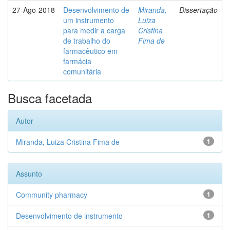
27-Ago-2018
Desenvolvimento de
Miranda,
Dissertação
um instrumento
Luiza
para medir a carga
Cristina
de trabalho do
Fima de
farmacêutico em
farmácia
comunitária
Busca facetada
Autor
Miranda, Luiza Cristina Fima de
1
Assunto
Community pharmacy
1
Desenvolvimento de instrumento
1