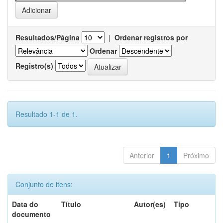
Resultados/Página
|
Ordenar registros por
Ordenar
Registro(s)
Resultado 1-1 de 1.
Anterior
1
Próximo
Conjunto de itens:
Data do
Título
Autor(es)
Tipo
documento