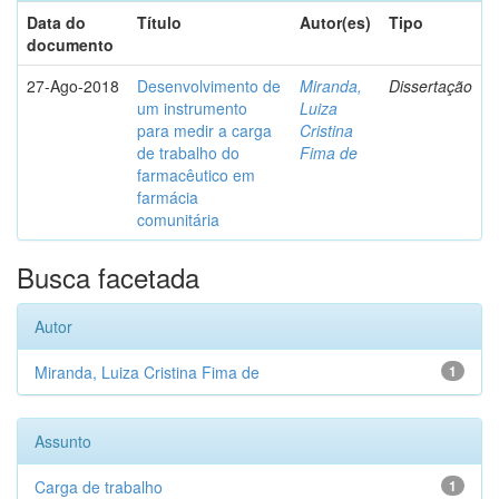
Data do
Título
Autor(es)
Tipo
documento
27-Ago-2018
Desenvolvimento de
Miranda,
Dissertação
um instrumento
Luiza
para medir a carga
Cristina
de trabalho do
Fima de
farmacêutico em
farmácia
comunitária
Busca facetada
Autor
Miranda, Luiza Cristina Fima de
1
Assunto
Carga de trabalho
1