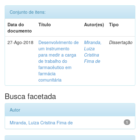
Conjunto de itens:
Data do
Título
Autor(es)
Tipo
documento
27-Ago-2018
Desenvolvimento de
Miranda,
Dissertação
um instrumento
Luiza
para medir a carga
Cristina
de trabalho do
Fima de
farmacêutico em
farmácia
comunitária
Busca facetada
Autor
Miranda, Luiza Cristina Fima de
1