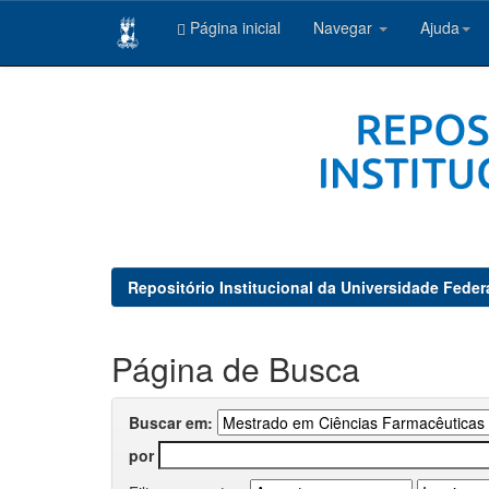
Página inicial
Navegar
Ajuda
Skip
navigation
Repositório Institucional da Universidade Feder
Página de Busca
Buscar em:
por