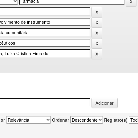
por
Ordenar
Registro(s)