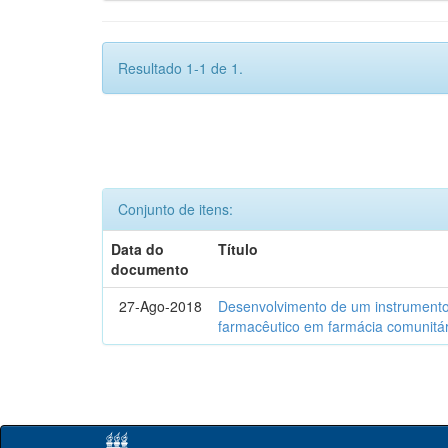
Resultado 1-1 de 1.
Conjunto de itens:
Data do
Título
documento
27-Ago-2018
Desenvolvimento de um instrumento
farmacêutico em farmácia comunitár