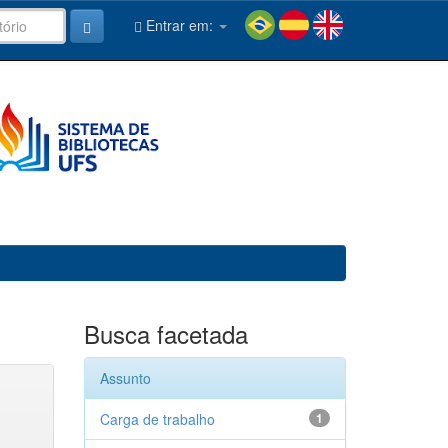
Entrar em:
Busca facetada
Assunto
Carga de trabalho
1