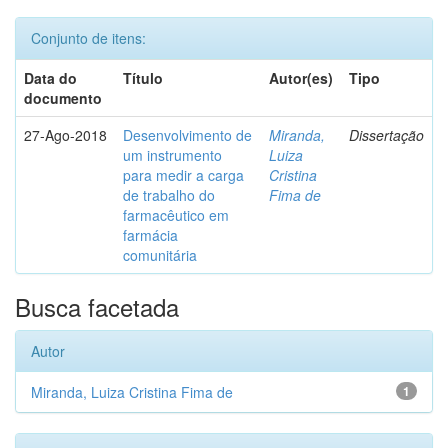
Conjunto de itens:
Data do
Título
Autor(es)
Tipo
documento
27-Ago-2018
Desenvolvimento de
Miranda,
Dissertação
um instrumento
Luiza
para medir a carga
Cristina
de trabalho do
Fima de
farmacêutico em
farmácia
comunitária
Busca facetada
Autor
Miranda, Luiza Cristina Fima de
1