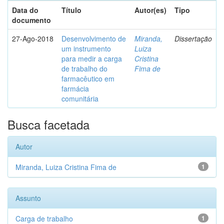
Data do
Título
Autor(es)
Tipo
documento
27-Ago-2018
Desenvolvimento de
Miranda,
Dissertação
um instrumento
Luiza
para medir a carga
Cristina
de trabalho do
Fima de
farmacêutico em
farmácia
comunitária
Busca facetada
Autor
Miranda, Luiza Cristina Fima de
1
Assunto
Carga de trabalho
1