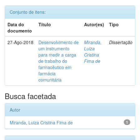
Conjunto de itens:
Data do
Título
Autor(es)
Tipo
documento
27-Ago-2018
Desenvolvimento de
Miranda,
Dissertação
um instrumento
Luiza
para medir a carga
Cristina
de trabalho do
Fima de
farmacêutico em
farmácia
comunitária
Busca facetada
Autor
Miranda, Luiza Cristina Fima de
1