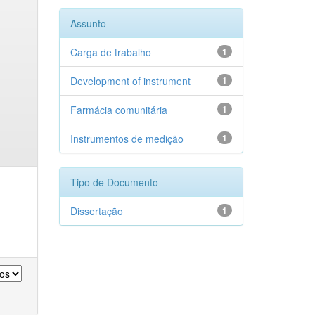
Assunto
Carga de trabalho
1
Development of instrument
1
Farmácia comunitária
1
Instrumentos de medição
1
Tipo de Documento
Dissertação
1