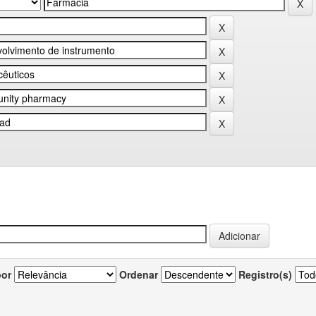
por
Ordenar
Registro(s)