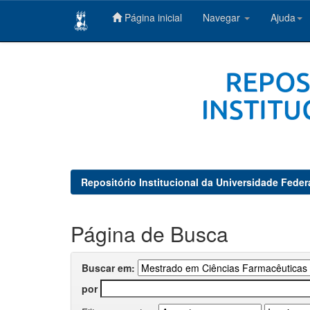
Página inicial
Navegar
Ajuda
Skip
navigation
Repositório Institucional da Universidade Feder
Página de Busca
Buscar em:
por