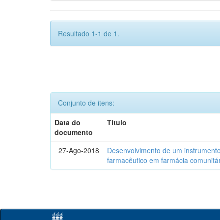
Resultado 1-1 de 1.
Conjunto de itens:
Data do
Título
documento
27-Ago-2018
Desenvolvimento de um instrumento
farmacêutico em farmácia comunitár