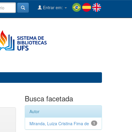
Entrar em:
Busca facetada
Autor
Miranda, Luiza Cristina Fima de
1