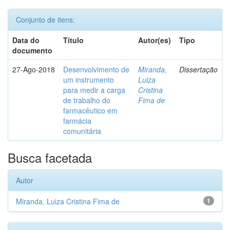
Conjunto de itens:
Data do
Título
Autor(es)
Tipo
documento
27-Ago-2018
Desenvolvimento de
Miranda,
Dissertação
um instrumento
Luiza
para medir a carga
Cristina
de trabalho do
Fima de
farmacêutico em
farmácia
comunitária
Busca facetada
Autor
Miranda, Luiza Cristina Fima de
1