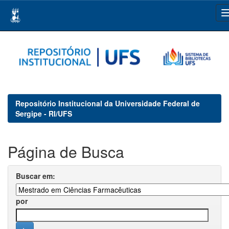
Skip
navigation
Repositório Institucional da Universidade Federal de
Sergipe - RI/UFS
Página de Busca
Buscar em:
por