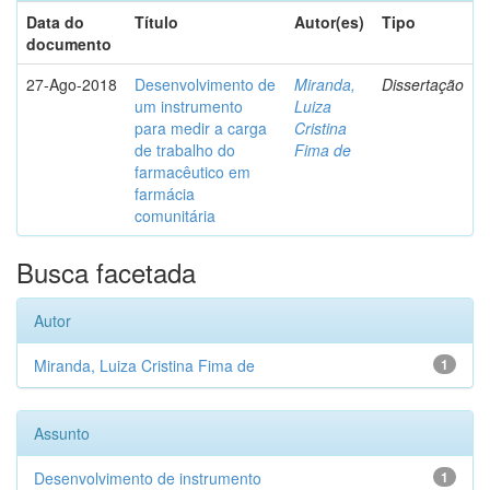
Data do
Título
Autor(es)
Tipo
documento
27-Ago-2018
Desenvolvimento de
Miranda,
Dissertação
um instrumento
Luiza
para medir a carga
Cristina
de trabalho do
Fima de
farmacêutico em
farmácia
comunitária
Busca facetada
Autor
Miranda, Luiza Cristina Fima de
1
Assunto
Desenvolvimento de instrumento
1