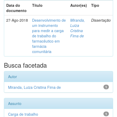
Data do
Título
Autor(es)
Tipo
documento
27-Ago-2018
Desenvolvimento de
Miranda,
Dissertação
um instrumento
Luiza
para medir a carga
Cristina
de trabalho do
Fima de
farmacêutico em
farmácia
comunitária
Busca facetada
Autor
Miranda, Luiza Cristina Fima de
1
Assunto
Carga de trabalho
1