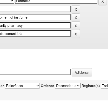
por
Ordenar
Registro(s)