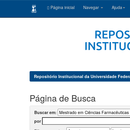
Página inicial
Navegar
Ajuda
Skip
navigation
Repositório Institucional da Universidade Feder
Página de Busca
Buscar em:
por