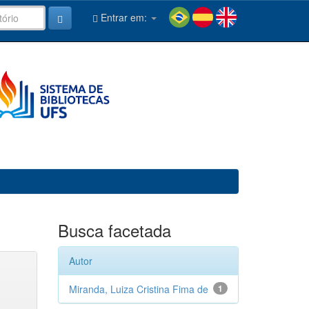
Entrar em:
Busca facetada
Autor
Miranda, Luiza Cristina Fima de
1