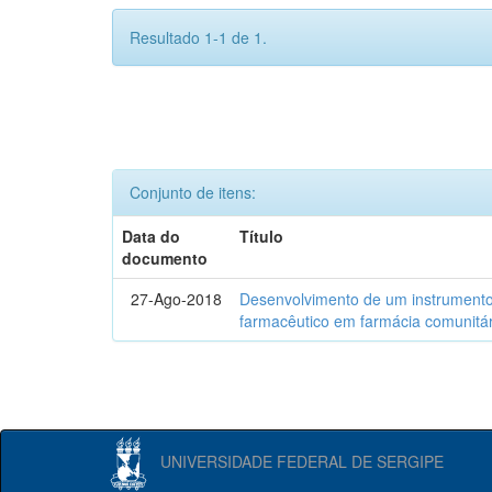
Resultado 1-1 de 1.
Conjunto de itens:
Data do
Título
documento
27-Ago-2018
Desenvolvimento de um instrumento
farmacêutico em farmácia comunitár
UNIVERSIDADE FEDERAL DE SERGIPE