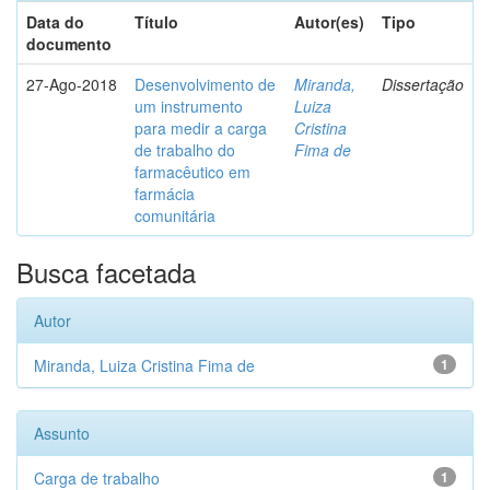
Data do
Título
Autor(es)
Tipo
documento
27-Ago-2018
Desenvolvimento de
Miranda,
Dissertação
um instrumento
Luiza
para medir a carga
Cristina
de trabalho do
Fima de
farmacêutico em
farmácia
comunitária
Busca facetada
Autor
Miranda, Luiza Cristina Fima de
1
Assunto
Carga de trabalho
1