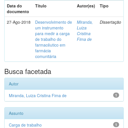
Data do
Título
Autor(es)
Tipo
documento
27-Ago-2018
Desenvolvimento de
Miranda,
Dissertação
um instrumento
Luiza
para medir a carga
Cristina
de trabalho do
Fima de
farmacêutico em
farmácia
comunitária
Busca facetada
Autor
Miranda, Luiza Cristina Fima de
1
Assunto
Carga de trabalho
1