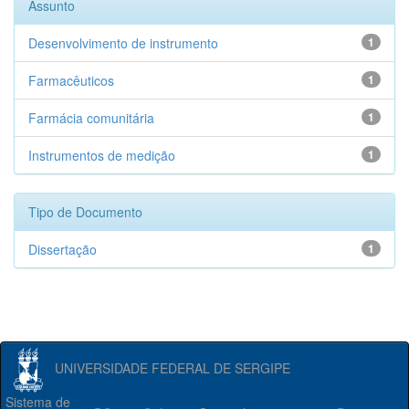
Assunto
Desenvolvimento de instrumento
1
Farmacêuticos
1
Farmácia comunitária
1
Instrumentos de medição
1
Tipo de Documento
Dissertação
1
UNIVERSIDADE FEDERAL DE SERGIPE
Sistema de