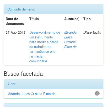
Conjunto de itens:
Data do
Título
Autor(es)
Tipo
documento
27-Ago-2018
Desenvolvimento de
Miranda,
Dissertação
um instrumento
Luiza
para medir a carga
Cristina
de trabalho do
Fima de
farmacêutico em
farmácia
comunitária
Busca facetada
Autor
Miranda, Luiza Cristina Fima de
1