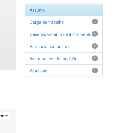
Assunto
Carga de trabalho
1
Desenvolvimento de instrumento
1
Farmácia comunitária
1
Instrumentos de medição
1
Workload
1