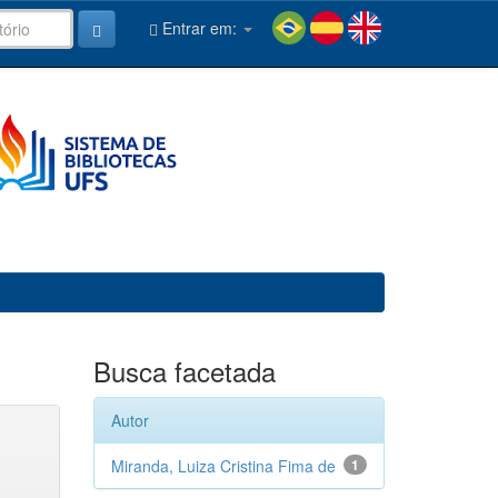
Entrar em:
Busca facetada
Autor
Miranda, Luiza Cristina Fima de
1