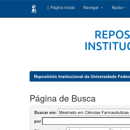
Página inicial
Navegar
Ajuda
Skip
navigation
Repositório Institucional da Universidade Feder
Página de Busca
Buscar em:
por