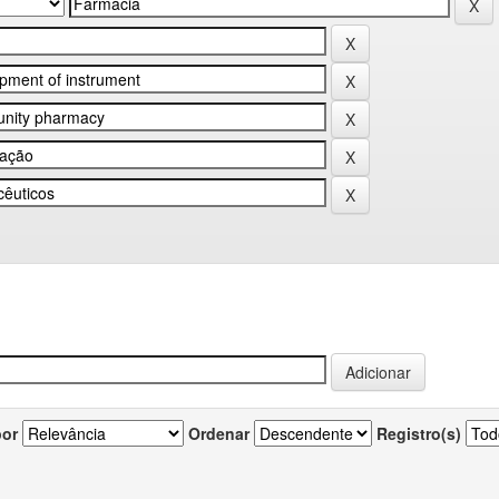
por
Ordenar
Registro(s)