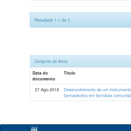
Resultado 1-1 de 1.
Conjunto de itens:
Data do
Título
documento
27-Ago-2018
Desenvolvimento de um instrumento
farmacêutico em farmácia comunitár