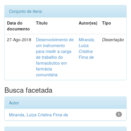
Conjunto de itens:
Data do
Título
Autor(es)
Tipo
documento
27-Ago-2018
Desenvolvimento de
Miranda,
Dissertação
um instrumento
Luiza
para medir a carga
Cristina
de trabalho do
Fima de
farmacêutico em
farmácia
comunitária
Busca facetada
Autor
Miranda, Luiza Cristina Fima de
1