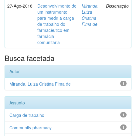
27-Ago-2018
Desenvolvimento de
Miranda,
Dissertação
um instrumento
Luiza
para medir a carga
Cristina
de trabalho do
Fima de
farmacêutico em
farmácia
comunitária
Busca facetada
Autor
Miranda, Luiza Cristina Fima de
1
Assunto
Carga de trabalho
1
Community pharmacy
1