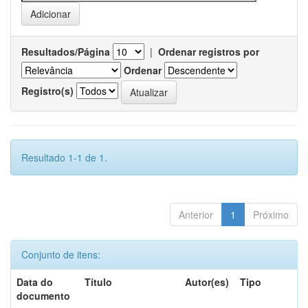
Resultados/Página
|
Ordenar registros por
Ordenar
Registro(s)
Resultado 1-1 de 1.
Anterior
1
Próximo
Conjunto de itens:
Data do
Título
Autor(es)
Tipo
documento