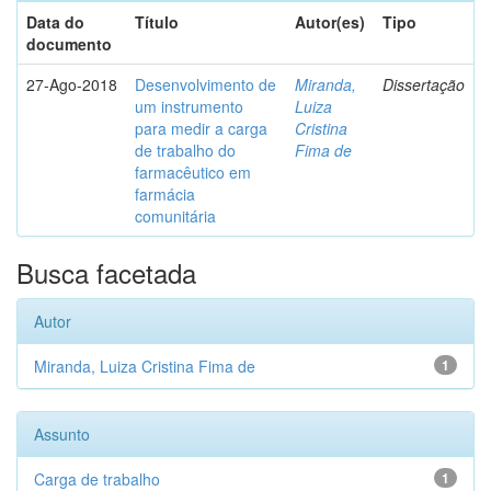
Data do
Título
Autor(es)
Tipo
documento
27-Ago-2018
Desenvolvimento de
Miranda,
Dissertação
um instrumento
Luiza
para medir a carga
Cristina
de trabalho do
Fima de
farmacêutico em
farmácia
comunitária
Busca facetada
Autor
Miranda, Luiza Cristina Fima de
1
Assunto
Carga de trabalho
1