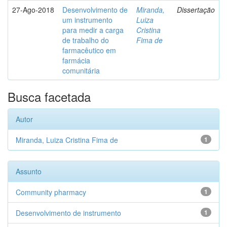
27-Ago-2018
Desenvolvimento de
Miranda,
Dissertação
um instrumento
Luiza
para medir a carga
Cristina
de trabalho do
Fima de
farmacêutico em
farmácia
comunitária
Busca facetada
Autor
Miranda, Luiza Cristina Fima de
1
Assunto
Community pharmacy
1
Desenvolvimento de instrumento
1