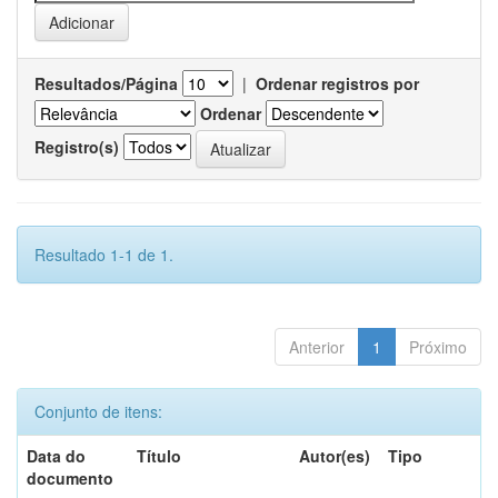
Resultados/Página
|
Ordenar registros por
Ordenar
Registro(s)
Resultado 1-1 de 1.
Anterior
1
Próximo
Conjunto de itens:
Data do
Título
Autor(es)
Tipo
documento