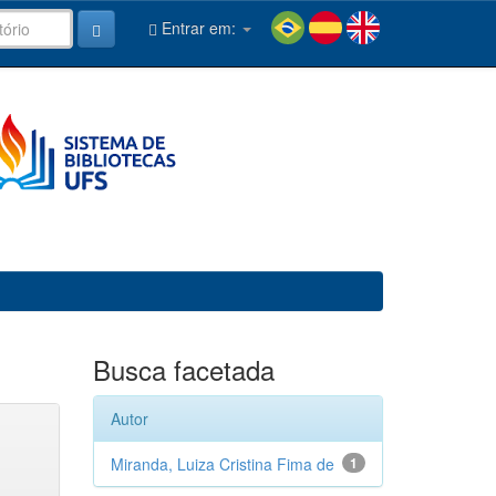
Entrar em:
Busca facetada
Autor
Miranda, Luiza Cristina Fima de
1