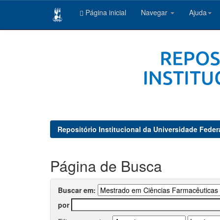
Página inicial
Navegar
Ajuda
Skip
navigation
Repositório Institucional da Universidade Feder
Página de Busca
Buscar em:
por