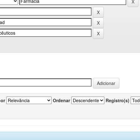
por
Ordenar
Registro(s)