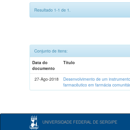
Resultado 1-1 de 1.
Conjunto de itens:
Data do
Título
documento
27-Ago-2018
Desenvolvimento de um instrumento
farmacêutico em farmácia comunitár
UNIVERSIDADE FEDERAL DE SERGIPE