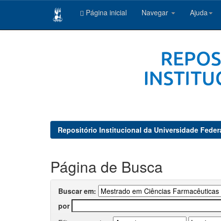
Página inicial
Navegar
Ajuda
Skip
navigation
Repositório Institucional da Universidade Feder
Página de Busca
Buscar em:
por