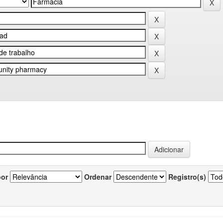
por
Ordenar
Registro(s)