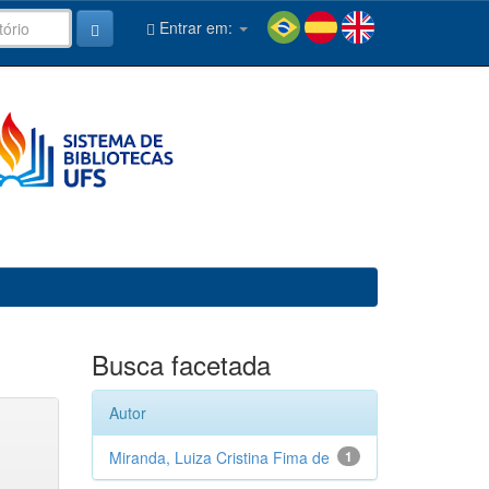
Entrar em:
Busca facetada
Autor
Miranda, Luiza Cristina Fima de
1