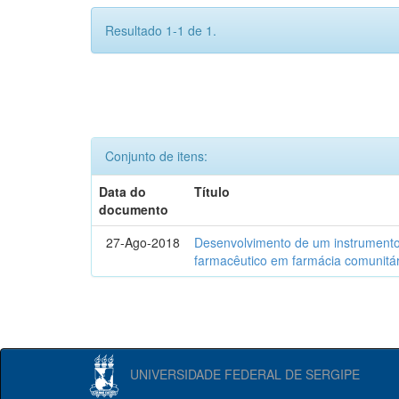
Resultado 1-1 de 1.
Conjunto de itens:
Data do
Título
documento
27-Ago-2018
Desenvolvimento de um instrumento
farmacêutico em farmácia comunitár
UNIVERSIDADE FEDERAL DE SERGIPE