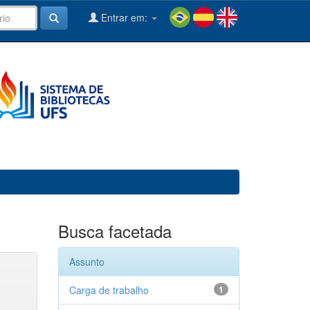
Entrar em:
Busca facetada
Assunto
Carga de trabalho
1