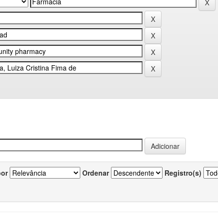
por
Ordenar
Registro(s)