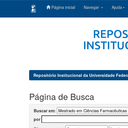
Página inicial
Navegar
Ajuda
Skip
navigation
Repositório Institucional da Universidade Feder
Página de Busca
Buscar em:
por