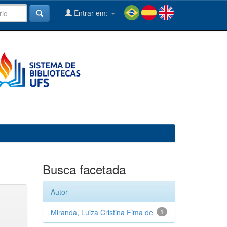
Entrar em:
Busca facetada
Autor
Miranda, Luiza Cristina Fima de
1