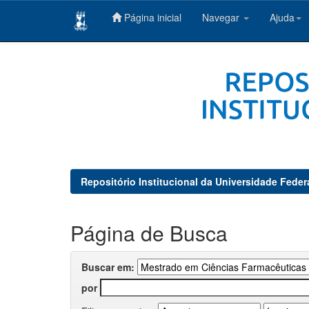
Página inicial
Navegar
Ajuda
Skip
navigation
Repositório Institucional da Universidade Feder
Página de Busca
Buscar em:
por