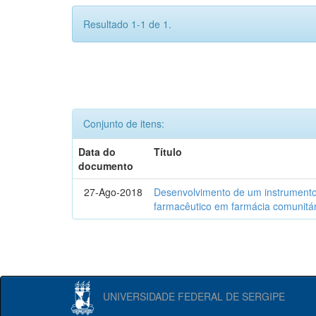
Resultado 1-1 de 1.
Conjunto de itens:
Data do
Título
documento
27-Ago-2018
Desenvolvimento de um instrumento
farmacêutico em farmácia comunitár
UNIVERSIDADE FEDERAL DE SERGIPE