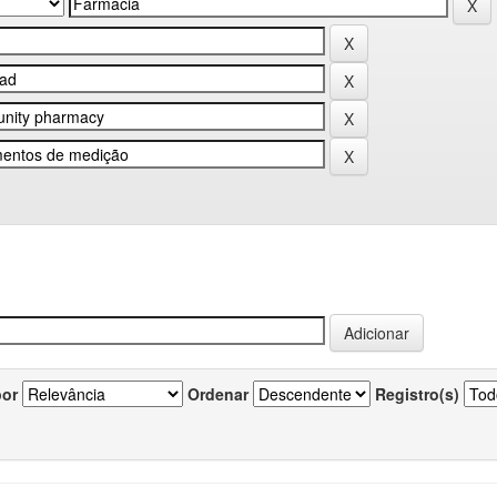
por
Ordenar
Registro(s)