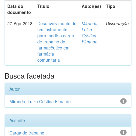
Data do
Título
Autor(es)
Tipo
documento
27-Ago-2018
Desenvolvimento de
Miranda,
Dissertação
um instrumento
Luiza
para medir a carga
Cristina
de trabalho do
Fima de
farmacêutico em
farmácia
comunitária
Busca facetada
Autor
Miranda, Luiza Cristina Fima de
1
Assunto
Carga de trabalho
1