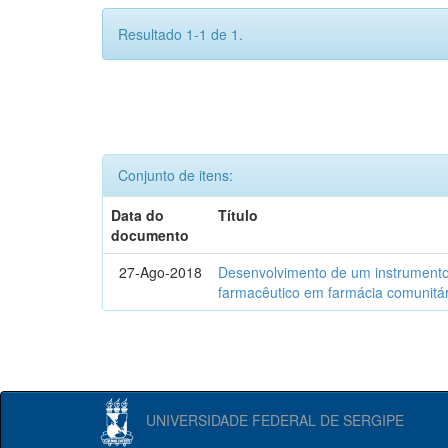
Resultado 1-1 de 1.
Conjunto de itens:
Data do
Título
documento
27-Ago-2018
Desenvolvimento de um instrumento
farmacêutico em farmácia comunitár
UNIVERSIDADE FEDERAL DE SERGIPE