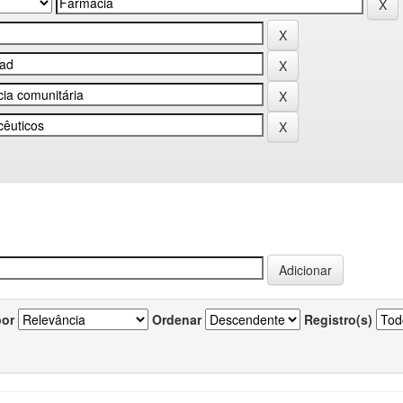
por
Ordenar
Registro(s)