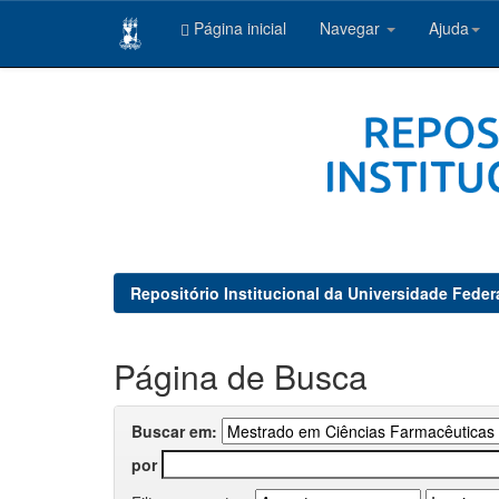
Página inicial
Navegar
Ajuda
Skip
navigation
Repositório Institucional da Universidade Feder
Página de Busca
Buscar em:
por