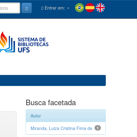
Entrar em:
Busca facetada
Autor
Miranda, Luiza Cristina Fima de
1