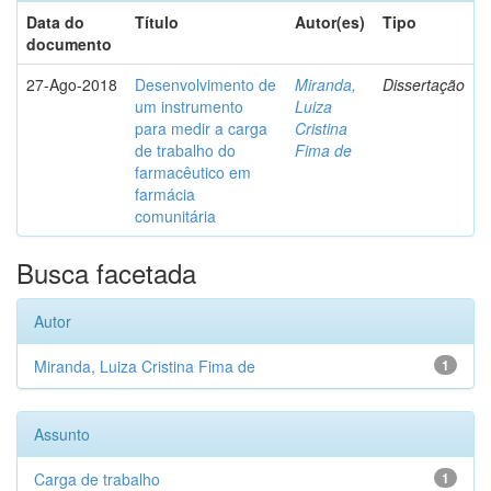
Data do
Título
Autor(es)
Tipo
documento
27-Ago-2018
Desenvolvimento de
Miranda,
Dissertação
um instrumento
Luiza
para medir a carga
Cristina
de trabalho do
Fima de
farmacêutico em
farmácia
comunitária
Busca facetada
Autor
Miranda, Luiza Cristina Fima de
1
Assunto
Carga de trabalho
1