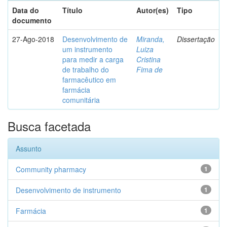
Data do
Título
Autor(es)
Tipo
documento
27-Ago-2018
Desenvolvimento de
Miranda,
Dissertação
um instrumento
Luiza
para medir a carga
Cristina
de trabalho do
Fima de
farmacêutico em
farmácia
comunitária
Busca facetada
Assunto
Community pharmacy
1
Desenvolvimento de instrumento
1
Farmácia
1