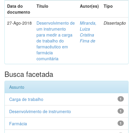
Data do
Título
Autor(es)
Tipo
documento
27-Ago-2018
Desenvolvimento de
Miranda,
Dissertação
um instrumento
Luiza
para medir a carga
Cristina
de trabalho do
Fima de
farmacêutico em
farmácia
comunitária
Busca facetada
Assunto
Carga de trabalho
1
Desenvolvimento de instrumento
1
Farmácia
1