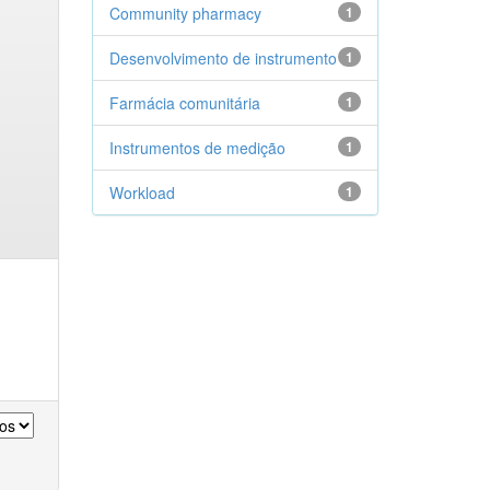
Community pharmacy
1
Desenvolvimento de instrumento
1
Farmácia comunitária
1
Instrumentos de medição
1
Workload
1