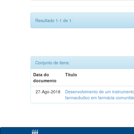
Resultado 1-1 de 1.
Conjunto de itens:
Data do
Título
documento
27-Ago-2018
Desenvolvimento de um instrumento
farmacêutico em farmácia comunitár