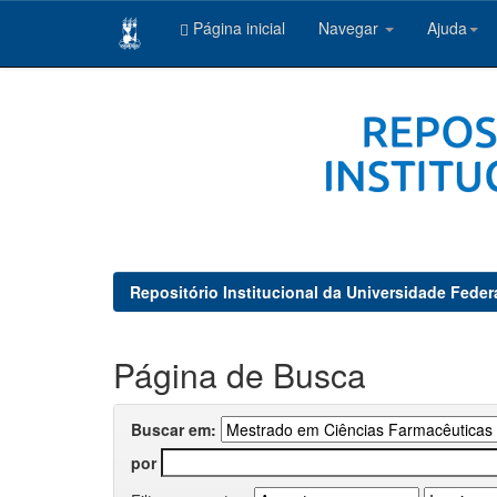
Página inicial
Navegar
Ajuda
Skip
navigation
Repositório Institucional da Universidade Feder
Página de Busca
Buscar em:
por