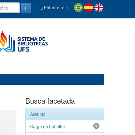
Entrar em:
Busca facetada
Assunto
Carga de trabalho
1