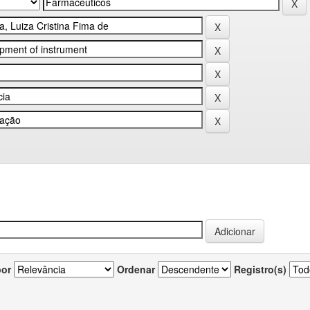
por
Ordenar
Registro(s)