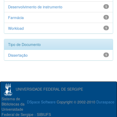
Desenvolvimento de instrumento
1
Farmácia
1
Workload
1
Tipo de Documento
Dissertação
1
UNIVERSIDADE FEDERAL DE SERGIPE
Sistema de
DSpace Software
Copyright © 2002-2010
Duraspace
Bibliotecas da
Universidade
Federal de Sergipe - SIBIUFS