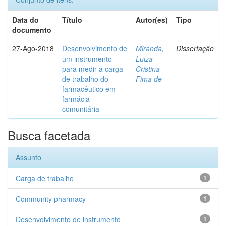
Data do
Título
Autor(es)
Tipo
documento
27-Ago-2018
Desenvolvimento de
Miranda,
Dissertação
um instrumento
Luiza
para medir a carga
Cristina
de trabalho do
Fima de
farmacêutico em
farmácia
comunitária
Busca facetada
Assunto
Carga de trabalho
1
Community pharmacy
1
Desenvolvimento de instrumento
1