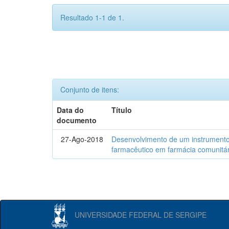
Resultado 1-1 de 1.
Conjunto de itens:
Data do
Título
documento
27-Ago-2018
Desenvolvimento de um instrumento
farmacêutico em farmácia comunitár
UNIVERSIDADE FEDERAL DE SERGIPE