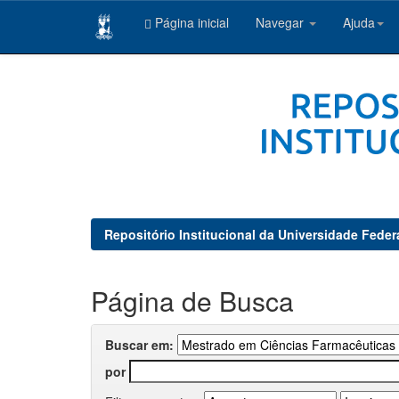
Página inicial
Navegar
Ajuda
Skip
navigation
Repositório Institucional da Universidade Feder
Página de Busca
Buscar em:
por