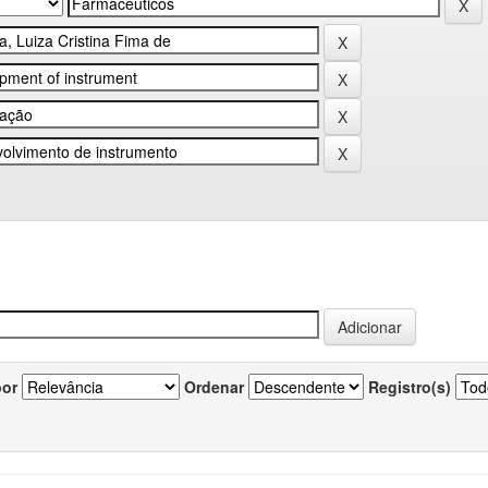
por
Ordenar
Registro(s)