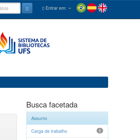
Entrar em:
Busca facetada
Assunto
Carga de trabalho
1