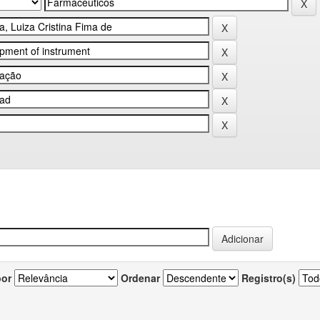
por
Ordenar
Registro(s)