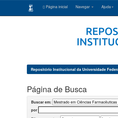
Página inicial
Navegar
Ajuda
Skip
navigation
Repositório Institucional da Universidade Feder
Página de Busca
Buscar em:
por