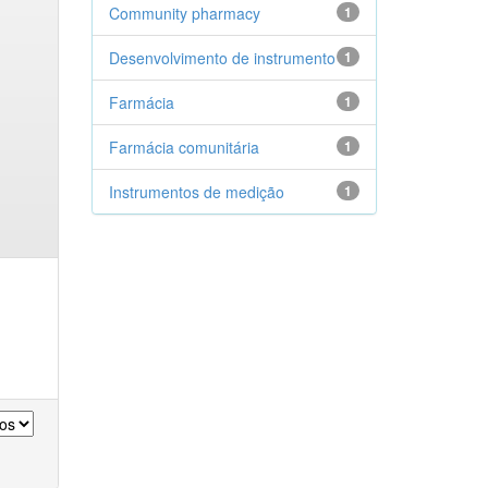
Community pharmacy
1
Desenvolvimento de instrumento
1
Farmácia
1
Farmácia comunitária
1
Instrumentos de medição
1