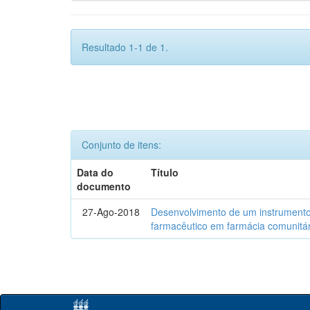
Resultado 1-1 de 1.
Conjunto de itens:
Data do
Título
documento
27-Ago-2018
Desenvolvimento de um instrumento
farmacêutico em farmácia comunitár