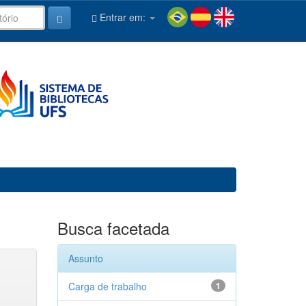
Entrar em:
Busca facetada
Assunto
Carga de trabalho
1