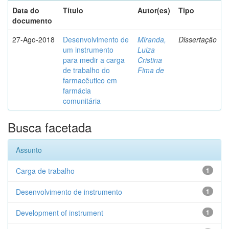
Data do
Título
Autor(es)
Tipo
documento
27-Ago-2018
Desenvolvimento de
Miranda,
Dissertação
um instrumento
Luiza
para medir a carga
Cristina
de trabalho do
Fima de
farmacêutico em
farmácia
comunitária
Busca facetada
Assunto
Carga de trabalho
1
Desenvolvimento de instrumento
1
Development of instrument
1