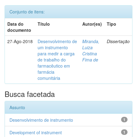
Conjunto de itens:
Data do
Título
Autor(es)
Tipo
documento
27-Ago-2018
Desenvolvimento de
Miranda,
Dissertação
um instrumento
Luiza
para medir a carga
Cristina
de trabalho do
Fima de
farmacêutico em
farmácia
comunitária
Busca facetada
Assunto
Desenvolvimento de instrumento
1
Development of instrument
1