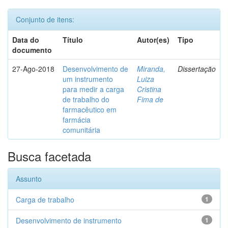
Conjunto de itens:
Data do
Título
Autor(es)
Tipo
documento
27-Ago-2018
Desenvolvimento de
Miranda,
Dissertação
um instrumento
Luiza
para medir a carga
Cristina
de trabalho do
Fima de
farmacêutico em
farmácia
comunitária
Busca facetada
Assunto
Carga de trabalho
1
Desenvolvimento de instrumento
1