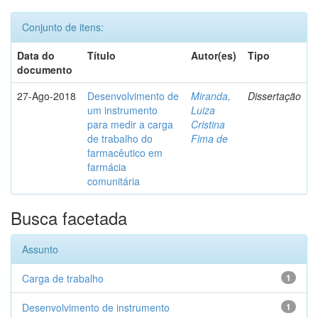
Conjunto de itens:
Data do
Título
Autor(es)
Tipo
documento
27-Ago-2018
Desenvolvimento de
Miranda,
Dissertação
um instrumento
Luiza
para medir a carga
Cristina
de trabalho do
Fima de
farmacêutico em
farmácia
comunitária
Busca facetada
Assunto
Carga de trabalho
1
Desenvolvimento de instrumento
1