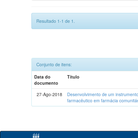
Resultado 1-1 de 1.
Conjunto de itens:
Data do
Título
documento
27-Ago-2018
Desenvolvimento de um instrumento
farmacêutico em farmácia comunitár