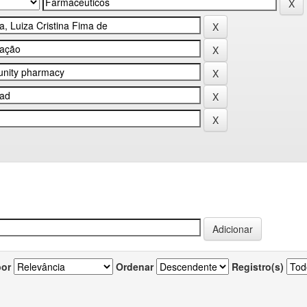
por
Ordenar
Registro(s)