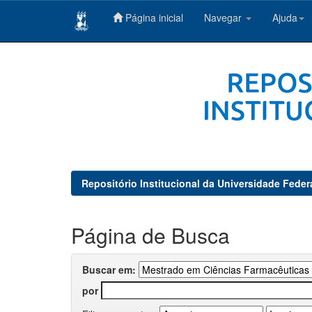
Página inicial
Navegar
Ajuda
Skip
navigation
Repositório Institucional da Universidade Feder
Página de Busca
Buscar em:
por