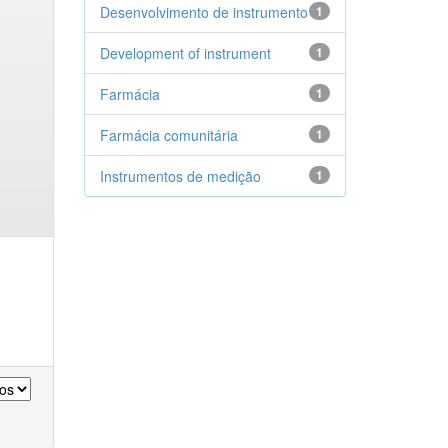
Desenvolvimento de instrumento
1
Development of instrument
1
Farmácia
1
Farmácia comunitária
1
Instrumentos de medição
1