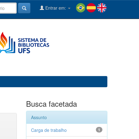
Entrar em:
Busca facetada
Assunto
Carga de trabalho
1