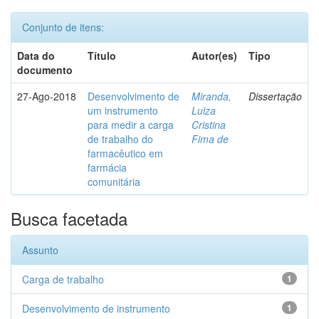
Conjunto de itens:
Data do
Título
Autor(es)
Tipo
documento
27-Ago-2018
Desenvolvimento de
Miranda,
Dissertação
um instrumento
Luiza
para medir a carga
Cristina
de trabalho do
Fima de
farmacêutico em
farmácia
comunitária
Busca facetada
Assunto
Carga de trabalho
1
Desenvolvimento de instrumento
1